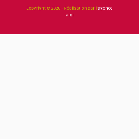
Copyright © 2026 - Réalisation par l'
agence
PIXI