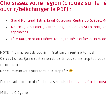
Choisissez votre région (cliquez sur la r
ouvrir/télécharger le PDF) :
Grand Montréal, Estrie, Laval, Outaouais, Centre-du-Québec, 
Mauricie, Lanaudière, Laurentides, Québec, Bas-St-Laurent, S
Appalaches
Côte-Nord, Nord-du-Québec, Abitibi, Gaspésie et Îles de la Made
NOTE :
Rien ne sert de courir, il faut savoir partir à temps!
Ça veut dire…
Ça ne sert à rien de partir vos semis trop tôt ,vou
recommencer…
Donc :
mieux vaut plus tard, que trop tôt!
Pour savoir comment réaliser vos semis,
cliquez ici afin de cons
Mélanie Grégoire