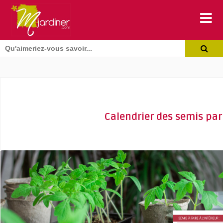
Calendrier des semis par