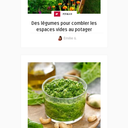
POTAGER
Des légumes pour combler les
espaces vides au potager
Émilie G.