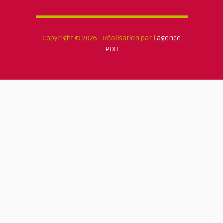
Copyright © 2026 - Réalisation par l'
agence
PIXI