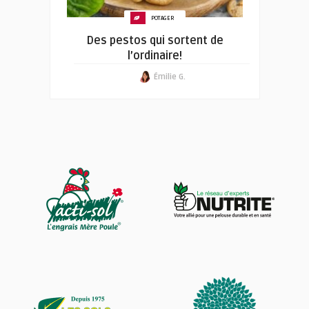
POTAGER
Des pestos qui sortent de
l’ordinaire!
Émilie G.