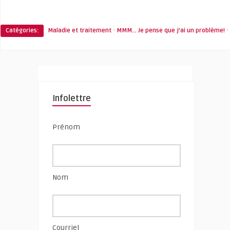
·
·
Catégories:
Maladie et traitement
MMM... Je pense que j'ai un problème!
Infolettre
Prénom
Nom
Courriel