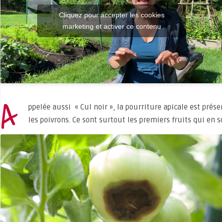
Cliquez pour accepter les cookies
marketing et activer ce contenu
A
ppelée aussi « Cul noir », la pourriture apicale est pré
les poivrons. Ce sont surtout les premiers fruits qui en s