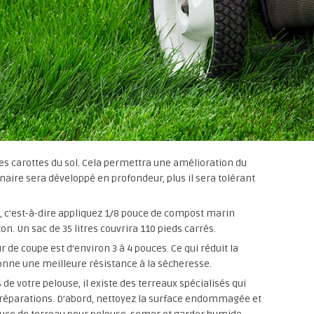
es carottes du sol. Cela permettra une amélioration du
naire sera développé en profondeur, plus il sera tolérant
, c’est-à-dire appliquez 1/8 pouce de compost marin
on. Un sac de 35 litres couvrira 110 pieds carrés.
 de coupe est d’environ 3 à 4 pouces. Ce qui réduit la
nne une meilleure résistance à la sécheresse.
 votre pelouse, il existe des terreaux spécialisés qui
 réparations. D’abord, nettoyez la surface endommagée et