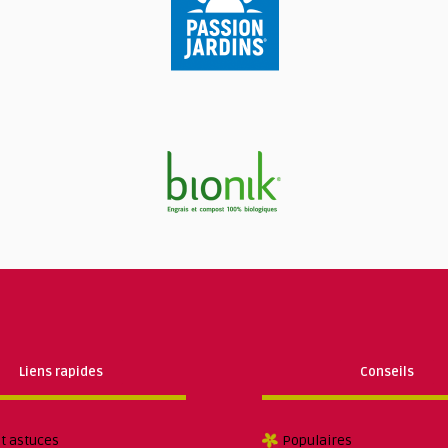
Liens rapides
Conseils
et astuces
Populaires