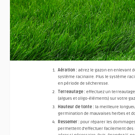
Aération :
aérez le gazon en enlevant d
système racinaire. Plus le système raci
en période de sécheresse.
Terreautage :
effectuez un terreautage
(algues et oligo-éléments) sur votre gaz
Hauteur de tonte :
la meilleure longueur
germination de mauvaises herbes et do
Ressemer :
pour réparer les dommages de
permettent d’effectuer facilement des