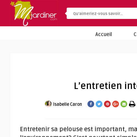
Accueil
C
L’entretien in
Isabelle Caron
Entretenir sa pelouse est important, m