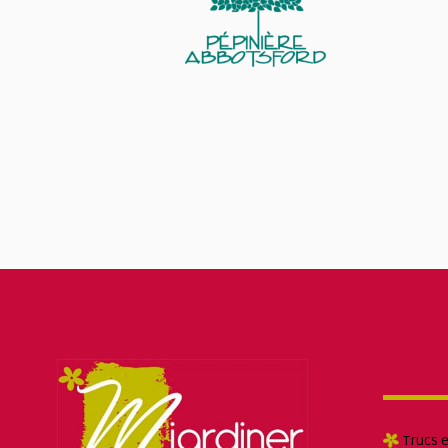
Trucs 