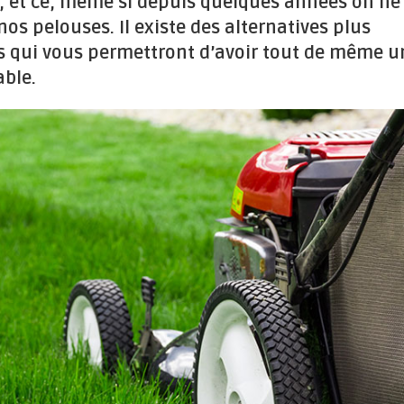
, et ce, même si depuis quelques années on ne
os pelouses. Il existe des alternatives plus
s qui vous permettront d’avoir tout de même u
able.