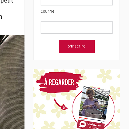
 peut
Courriel
n