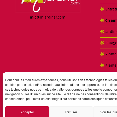
Entret
info@mjardiner.com
On aim
Jardin
Potage
Plante
Plante
Semenc
Pour offrir les meilleures expériences, nous utilisons des technologies telles qu
cookies pour stocker et/ou accéder aux informations des appareils. Le fait de c
Maladi
ces technologies nous permettra de traiter des données telles que le comport
navigation ou les ID uniques sur ce site. Le fait de ne pas consentir ou de retire
consentement peut avoir un effet négatif sur certaines caractéristiques et foncti
Accepter
Refuser
Voir les pr