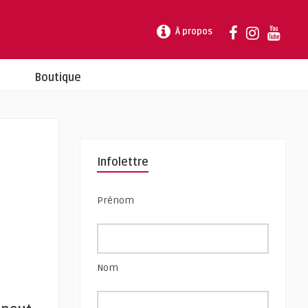
À propos
Boutique
Infolettre
Prénom
Nom