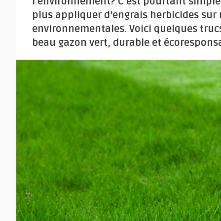
l’environnement? C’est pourtant simple
plus appliquer d’engrais herbicides sur n
environnementales. Voici quelques truc
beau gazon vert, durable et écorespons