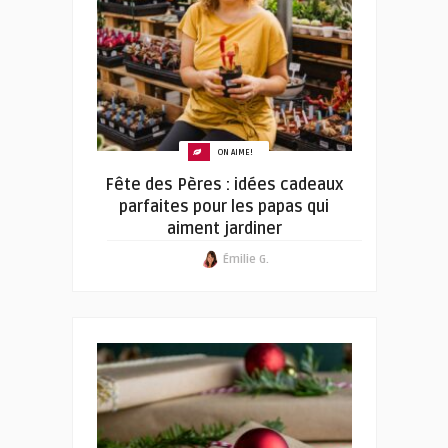
ON AIME!
Fête des Pères : idées cadeaux
parfaites pour les papas qui
aiment jardiner
Émilie G.