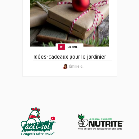
ON AIME!
Idées-cadeaux pour le jardinier
Émilie G.