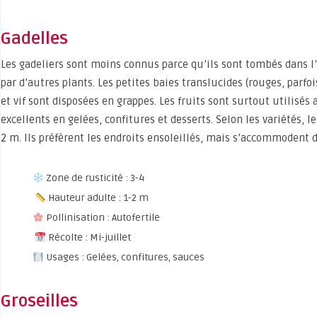
Gadelles
Les gadeliers sont moins connus parce qu’ils sont tombés dans l
par d’autres plants. Les petites baies translucides (rouges, parf
et vif sont disposées en grappes. Les fruits sont surtout utilisés
excellents en gelées, confitures et desserts. Selon les variétés, l
2 m. Ils préfèrent les endroits ensoleillés, mais s’accommodent 
Zone de rusticité : 3-4
Hauteur adulte : 1-2 m
Pollinisation : Autofertile
Récolte : Mi-juillet
Usages : Gelées, confitures, sauces
Groseilles