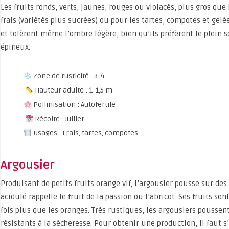
Les fruits ronds, verts, jaunes, rouges ou violacés, plus gros que
frais (variétés plus sucrées) ou pour les tartes, compotes et gelé
et tolèrent même l’ombre légère, bien qu’ils préfèrent le plein so
épineux.
Zone de rusticité : 3-4
Hauteur adulte : 1-1,5 m
Pollinisation : Autofertile
Récolte : Juillet
Usages : Frais, tartes, compotes
Argousier
Produisant de petits fruits orange vif, l’argousier pousse sur de
acidulé rappelle le fruit de la passion ou l’abricot. Ses fruits son
fois plus que les oranges. Très rustiques, les argousiers poussen
résistants à la sécheresse. Pour obtenir une production, il faut 