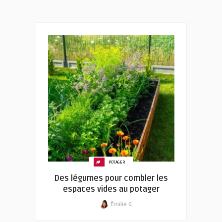
POTAGER
Des légumes pour combler les
espaces vides au potager
Émilie G.