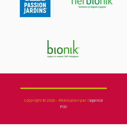
Copyright © 2026 - Réalisation par l'
agence
PIXI