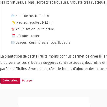
les confitures, sirops, sorbets et liqueurs. Arbuste très rustique, 
Zone de rusticité : 3-4
Hauteur adulte : 1-1,5 m
Pollinisation : Autofertile
Récolte : Juillet
Usages : Confitures, sirops, liqueurs
La plantation de petits fruits moins connus permet de diversifier
biodiversité. Les arbustes suggérés sont rustiques, décoratifs e
parfois difficiles. À vos pelles, c’est le temps d’ajouter des no
Catégories:
Potager