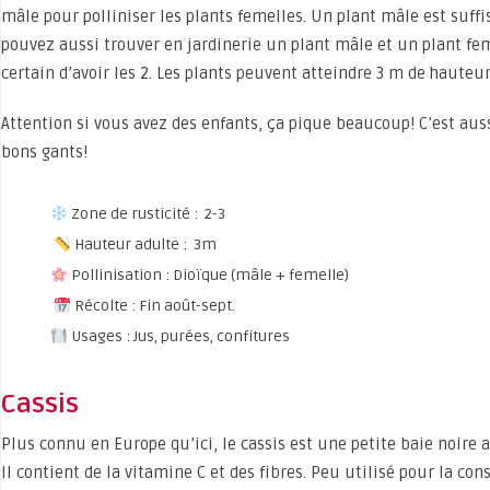
mâle pour polliniser les plants femelles. Un plant mâle est suffi
pouvez aussi trouver en jardinerie un plant mâle et un plant fe
certain d’avoir les 2. Les plants peuvent atteindre 3 m de hauteur
Attention si vous avez des enfants, ça pique beaucoup! C’est auss
bons gants!
Zone de rusticité : 2-3
Hauteur adulte : 3m
Pollinisation : Dioïque (mâle + femelle)
Récolte : Fin août-sept.
Usages : Jus, purées, confitures
Cassis
Plus connu en Europe qu’ici, le cassis est une petite baie noire
Il contient de la vitamine C et des fibres. Peu utilisé pour la con