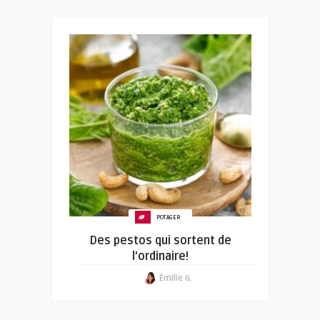
POTAGER
Des pestos qui sortent de
l’ordinaire!
Émilie G.