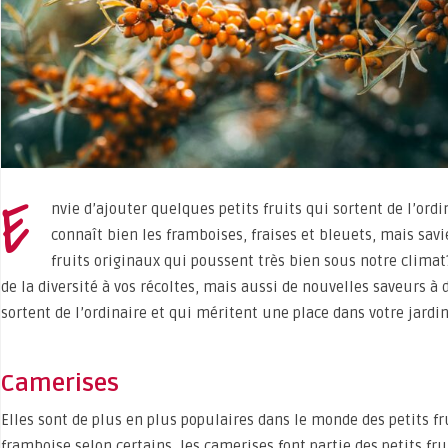
E
nvie d’ajouter quelques petits fruits qui sortent de l’ord
connaît bien les framboises, fraises et bleuets, mais savi
fruits originaux qui poussent très bien sous notre clima
de la diversité à vos récoltes, mais aussi de nouvelles saveurs à 
sortent de l’ordinaire et qui méritent une place dans votre jardin
Camerises
Elles sont de plus en plus populaires dans le monde des petits fru
framboise selon certains, les camerises font partie des petits fru