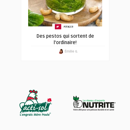
POTAGER
Des pestos qui sortent de
l’ordinaire!
Émilie G.