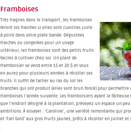
Framboises
Très fragiles dans le transport, les framboises
feront les fraiches si elles sont cueillies juste
à point dans votre plate-bande. Dégustées
fraiches ou congelées pour un usage
ultérieur, les framboises sont des petits fruits
faciles à cultiver chez soi. Un plant de
framboisier se vend entre 15 et 20 $ et vous
en aurez pour plusieurs années à récolter ses
fruits. Il suffit de tailler au ras du sol les
branches qui ont produit (elles sont brun foncé) pour permettre
framboises l’année suivante. Les framboisiers ayant la fâcheuse 
que l’endroit désigné à la plantation, prévoyez un espace un peu 
ambitions. À essayer : ‘Caroline’, une variété remontante qui pr
et ‘Fall Gold’ aux gros fruits jaunes, prêts à récolter en juillet e