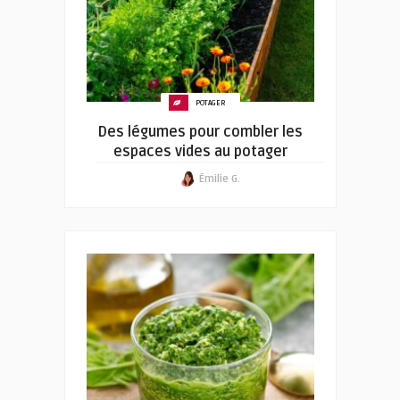
POTAGER
Des légumes pour combler les
espaces vides au potager
Émilie G.