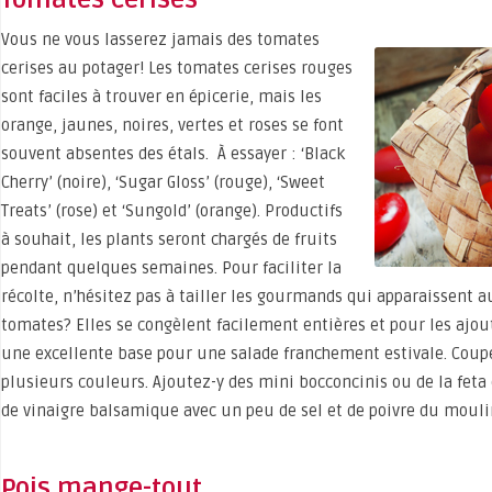
Vous ne vous lasserez jamais des tomates
cerises au potager! Les tomates cerises rouges
sont faciles à trouver en épicerie, mais les
orange, jaunes, noires, vertes et roses se font
souvent absentes des étals. À essayer : ‘Black
Cherry’ (noire), ‘Sugar Gloss’ (rouge), ‘Sweet
Treats’ (rose) et ‘Sungold’ (orange). Productifs
à souhait, les plants seront chargés de fruits
pendant quelques semaines. Pour faciliter la
récolte, n’hésitez pas à tailler les gourmands qui apparaissent au
tomates? Elles se congèlent facilement entières et pour les ajout
une excellente base pour une salade franchement estivale. Coup
plusieurs couleurs. Ajoutez-y des mini bocconcinis ou de la feta e
de vinaigre balsamique avec un peu de sel et de poivre du mouli
Pois mange-tout