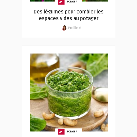
POTAGER
Des légumes pour combler les
espaces vides au potager
Émilie G.
POTAGER