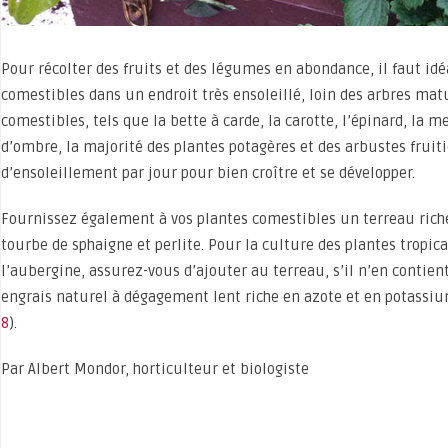
Pour récolter des fruits et des légumes en abondance, il faut id
comestibles dans un endroit très ensoleillé, loin des arbres mat
comestibles, tels que la bette à carde, la carotte, l’épinard, la m
d’ombre, la majorité des plantes potagères et des arbustes fruit
d’ensoleillement par jour pour bien croître et se développer.
Fournissez également à vos plantes comestibles un terreau riche
tourbe de sphaigne et perlite. Pour la culture des plantes tropi
l’aubergine, assurez-vous d’ajouter au terreau, s’il n’en contie
engrais naturel à dégagement lent riche en azote et en potassiu
8
).
Par Albert Mondor, horticulteur et biologiste