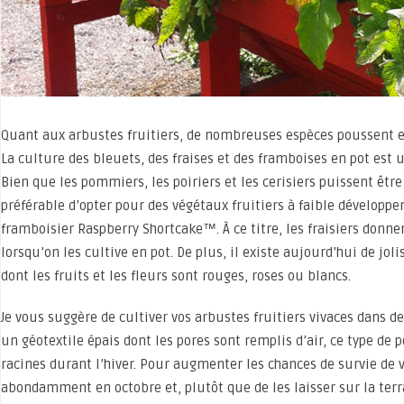
Quant aux arbustes fruitiers, de nombreuses espèces poussent e
La culture des bleuets, des fraises et des framboises en pot est u
Bien que les pommiers, les poiriers et les cerisiers puissent être
préférable d’opter pour des végétaux fruitiers à faible développe
framboisier Raspberry Shortcake™. À ce titre, les fraisiers donne
lorsqu’on les cultive en pot. De plus, il existe aujourd’hui de jolis
dont les fruits et les fleurs sont rouges, roses ou blancs.
Je vous suggère de cultiver vos arbustes fruitiers vivaces dans d
un géotextile épais dont les pores sont remplis d’air, ce type de
racines durant l’hiver. Pour augmenter les chances de survie de v
abondamment en octobre et, plutôt que de les laisser sur la terr