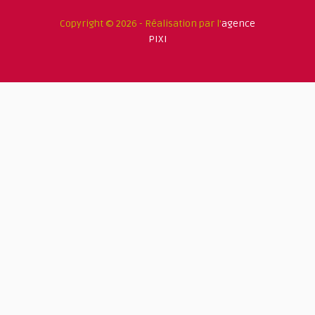
Copyright © 2026 - Réalisation par l'
agence
PIXI