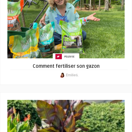
PELOUSE
Comment fertiliser son gazon
ÉmilieG.