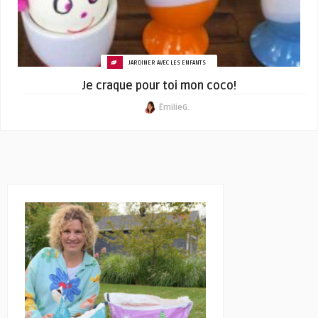
JARDINER AVEC LES ENFANTS
Je craque pour toi mon coco!
ÉmilieG.