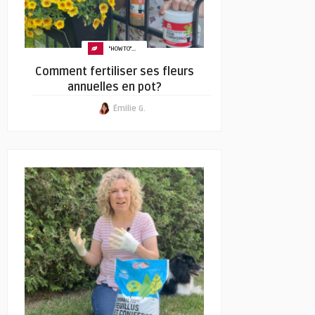
"HOW TO"...
Comment fertiliser ses fleurs
annuelles en pot?
Émilie G.