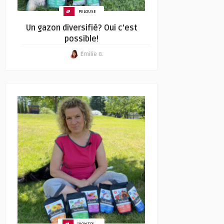
PELOUSE
Un gazon diversifié? Oui c’est
possible!
Émilie G.