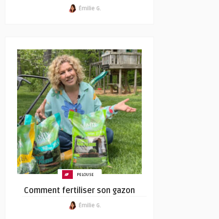
Émilie G.
PELOUSE
Comment fertiliser son gazon
Émilie G.