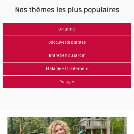
Nos thèmes les plus populaires
On aime!
Découverte plantes
Entretien du jardin
Maladie et traitement
Potager