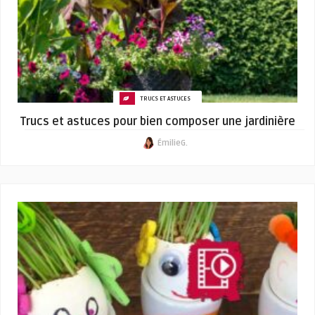
TRUCS ET ASTUCES
Trucs et astuces pour bien composer une jardinière
ÉmilieG.