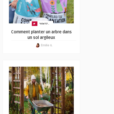
"HOW TO"...
Comment planter un arbre dans
un sol argileux
Émilie G.