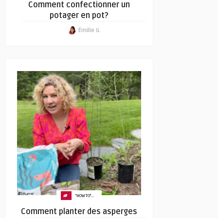
Comment confectionner un
potager en pot?
Émilie G.
"HOW TO"...
Comment planter des asperges