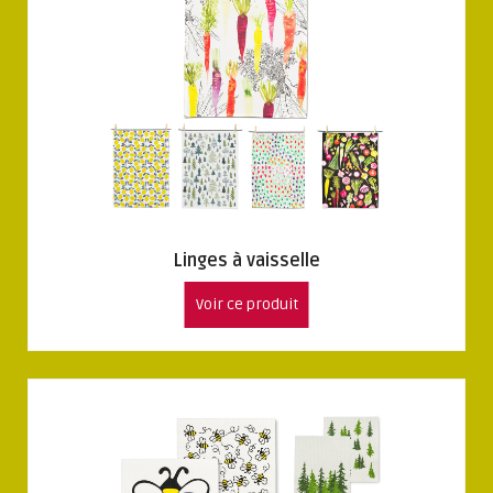
Linges à vaisselle
Voir ce produit