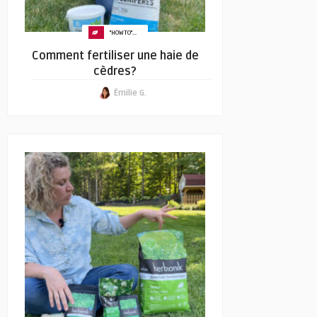
"HOW TO"...
Comment fertiliser une haie de
cèdres?
Émilie G.