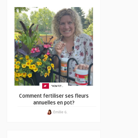
"HOW TO"...
Comment fertiliser ses fleurs
annuelles en pot?
Émilie G.