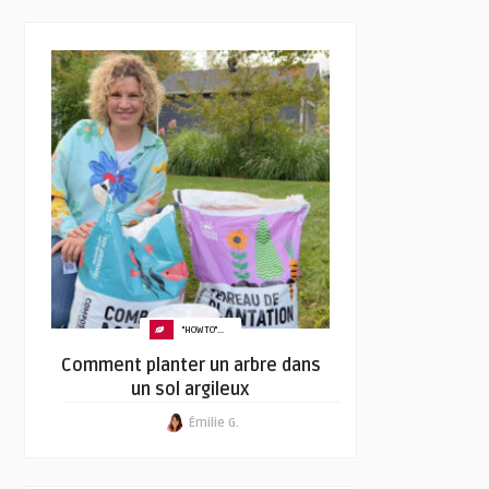
"HOW TO"...
Comment planter un arbre dans
un sol argileux
Émilie G.