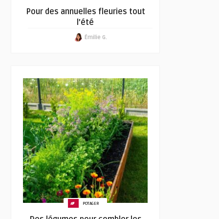
Pour des annuelles fleuries tout
l’été
Émilie G.
POTAGER