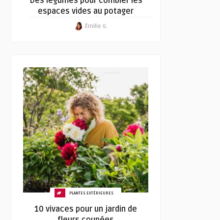
Des légumes pour combler les
espaces vides au potager
Émilie G.
PLANTES EXTÉRIEURES
10 vivaces pour un jardin de