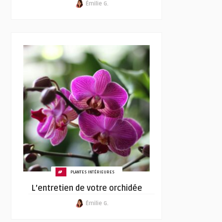
Émilie G.
PLANTES INTÉRIEURES
L’entretien de votre orchidée
Émilie G.