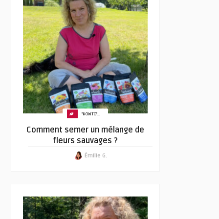
"HOW TO"...
Comment semer un mélange de
fleurs sauvages ?
Émilie G.