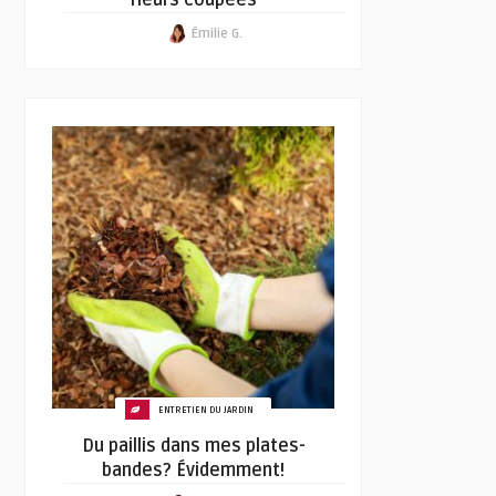
fleurs coupées
Émilie G.
ENTRETIEN DU JARDIN
Du paillis dans mes plates-
bandes? Évidemment!