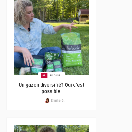
PELOUSE
Un gazon diversifié? Oui c’est
possible!
Émilie G.