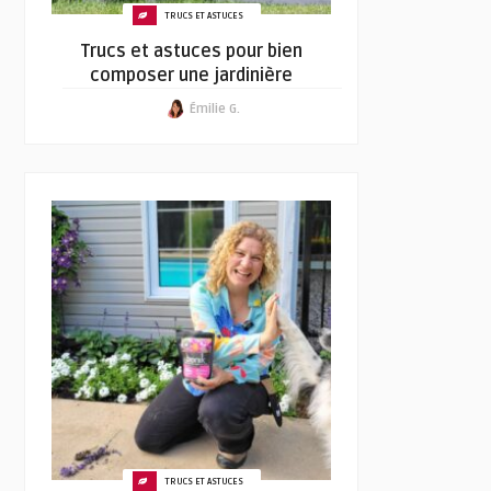
TRUCS ET ASTUCES
Trucs et astuces pour bien
composer une jardinière
Émilie G.
TRUCS ET ASTUCES