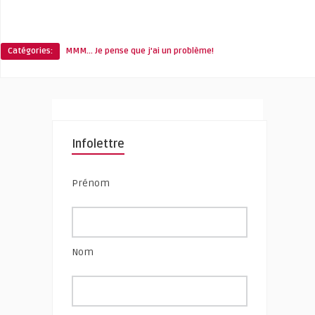
Catégories:
MMM... Je pense que j'ai un problème!
Infolettre
Prénom
Nom