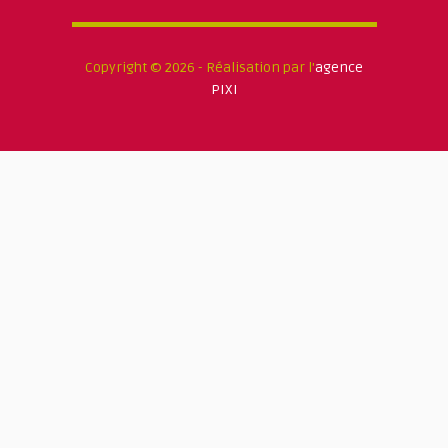
Copyright © 2026 - Réalisation par l'
agence
PIXI