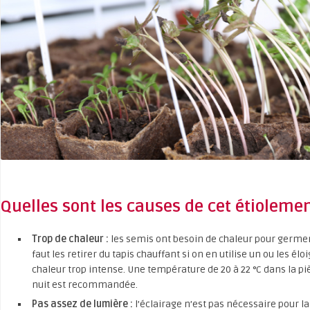
Quelles sont les causes de cet étiolem
Trop de chaleur :
les semis ont besoin de chaleur pour germer. 
faut les retirer du tapis chauffant si on en utilise un ou les él
chaleur trop intense. Une température de 20 à 22 °C dans la pièc
nuit est recommandée.
Pas assez de lumière :
l’éclairage n’est pas nécessaire pour l