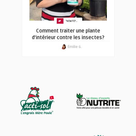
"HOW TO"...
Comment traiter une plante
d’intérieur contre les insectes?
Émilie G.