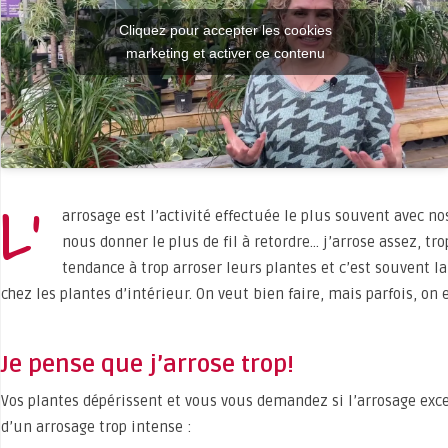
Cliquez pour accepter les cookies
marketing et activer ce contenu
L’
arrosage est l’activité effectuée le plus souvent avec n
nous donner le plus de fil à retordre… j’arrose assez, tr
tendance à trop arroser leurs plantes et c’est souvent l
chez les plantes d’intérieur. On veut bien faire, mais parfois, on e
Je pense que j’arrose trop!
Vos plantes dépérissent et vous vous demandez si l’arrosage exce
d’un arrosage trop intense :