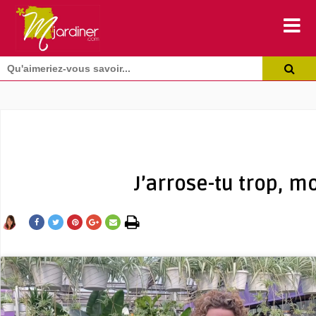
J’arrose-tu trop, mo