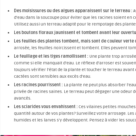
Des moisissures ou des algues apparaissent sur le terreau :
A
d’eau dans la soucoupe pour éviter que les racines soient en c
Utilisez aussi un terreau adapté pour le rempotage des plantes
Les boutons floraux jaunissent et tombent avant leur ouvert
Les feuilles des plantes tombent, mais sont de couleur verte o
arrosée, les feuilles noircissent et tombent. Elles peuvent tom
Le feuillage et les tiges ramollissent :
Une plante trop arrosée 
comme si elle manquait d’eau. Le réflexe d’arroser est souvent 
toujours vérifier l’état de la plante et toucher le terreau avant
cactées sont sensibles aux excès d’eau.
Les racines pourrissent :
La plante ne peut plus absorber l’eau
privée de racines saines. Le terreau peut dégager une odeur d
avancés.
Les sciarides vous envahissent :
Ces vilaines petites mouches 
quantité autour de vos plantes? Surveillez votre arrosage. Les
humides et les larves s’y développent. Pensez à vider les sou