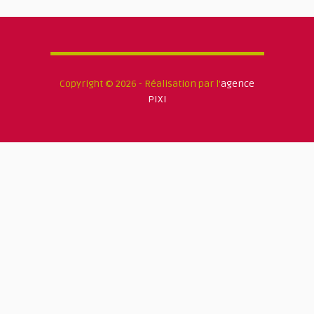
Copyright © 2026 - Réalisation par l'
agence
PIXI