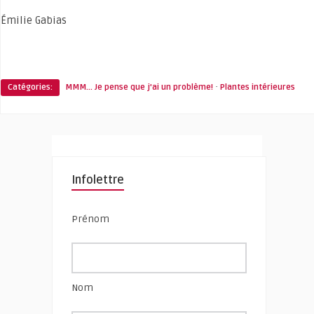
Émilie Gabias
·
Catégories:
MMM... Je pense que j'ai un problème!
Plantes intérieures
Infolettre
Prénom
Nom