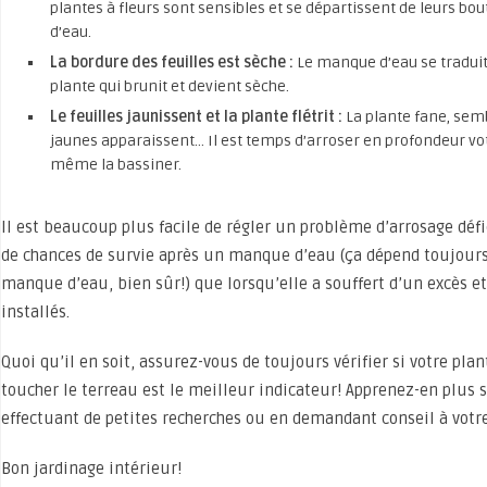
plantes à fleurs sont sensibles et se départissent de leurs bo
d’eau.
La bordure des feuilles est sèche :
Le manque d’eau se traduit 
plante qui brunit et devient sèche.
Le feuilles jaunissent et la plante flétrit :
La plante fane, semb
jaunes apparaissent… Il est temps d’arroser en profondeur vot
même la bassiner.
Il est beaucoup plus facile de régler un problème d’arrosage défi
de chances de survie après un manque d’eau (ça dépend toujour
manque d’eau, bien sûr!) que lorsqu’elle a souffert d’un excès et
installés.
Quoi qu’il en soit, assurez-vous de toujours vérifier si votre plan
toucher le terreau est le meilleur indicateur! Apprenez-en plus 
effectuant de petites recherches ou en demandant conseil à votre
Bon jardinage intérieur!