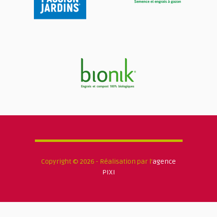
Copyright © 2026 - Réalisation par l'
agence
PIXI